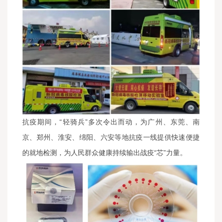
抗疫期间，“轻骑兵”多次令出而动，为广州、东莞、南
京、郑州、淮安、绵阳、六安等地抗疫一线提供快速便捷
的就地检测，为人民群众健康持续输出战疫“芯”力量。