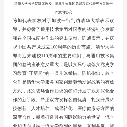
清华大学医学院讲席教授、博奥生物集团总裁程京代表三方签署合
作意向协议
陈旭代表学校对于旭波一行到访清华大学表示欢
迎，并称赞了通用技术集团对国家的经济社会发展
和在全国抗疫中作出的突出贡献。陈旭表示，在庆
祝中国共产党成立100周年的历史节点、清华大学
即将迎来建校110周年的重要时刻，与通用技术集
团的签约座谈意义重大，是以实际行动落实党史学
习教育“开新局”的一项具体举措。陈旭指出，校企
合作是清华大学服务国家创新驱动发展战略的有效
方式，此次战略合作协议的签订开启了双方深化合
作的新阶段。希望双方发挥各自优势，扎实开展科
技创新、人才培养、成果转化、医疗健康等方面的
深度合作，朝着打造具有国际影响力的世界一流企
业和迈向世界一流大学前列的目标，互利共赢、携