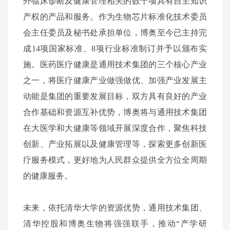
外临床诊断及健康管理相关的数十项具有自主知识
产权的产品和服务。作为生物芯片标准化技术委员
会主任委员及秘书处承担单位，博奥至今已主持完
成14项国家标准、8项行业标准制订并予以颁布实
施。医药医疗健康是通用技术集团的三个核心产业
之一，将医疗健康产业做强做优、加强产业发展主
动能是集团的重要发展目标，双方具有良好的产业
合作基础和资源互补优势，博奥将与通用技术集团
在大医学和大健康等领域开展深度合作，聚焦科技
创新、产业拓展以及健康管理等，探索更多创新医
疗服务模式，更好地为人民群众提供全方位全周期
的健康服务。
未来，依托清华大学的资源优势，通用技术集团、
清华控股和博奥生物将强强联手，推动“产学研