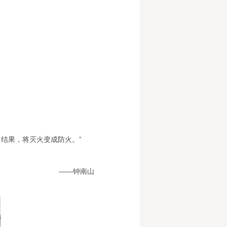
结果，将灭火变成防火。”
——钟南山