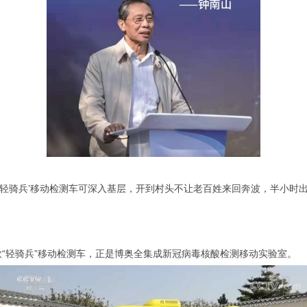
‘轻骑兵’移动检测车可深入基层，开到村头不让老百姓来回奔波，半小时出
这款“轻骑兵”移动检测车，正是博奥全集成新冠病毒核酸检测移动实验室。