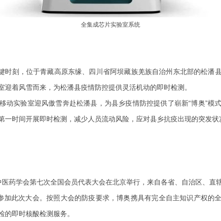
全集成芯片实验室系统
的关键时刻，位于青藏高原东缘、四川省阿坝藏族羌族自治州东北部的松潘
室迎着风雪而来，为松潘县疫情防控提供灵活机动的即时检测。
移动实验室迎风傲雪奔赴松潘县，为县乡疫情防控提供了崭新“博奥”模
第一时间开展即时检测，减少人员流动风险，应对县乡抗疫出现的突发状
中华中医药学会第七次全国会员代表大会在北京举行，来自各省、自治区、
表参加此次大会。按照大会的防疫要求，博奥携具有完全自主知识产权的
检的即时核酸检测服务。