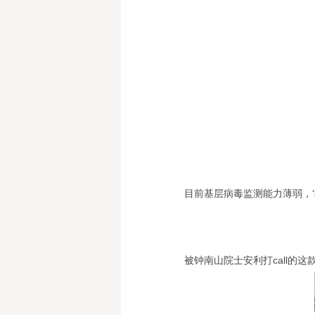
目前基层病毒监测能力薄弱，
被钟南山院士安利打call的