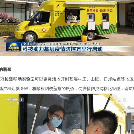
的瓶颈
新冠检测移动实验室可以更灵活地开到基层村庄、山区、口岸站点等地区
基层群众就医难、核酸检测覆盖难的瓶颈，使疫情防控网格化管理，基层