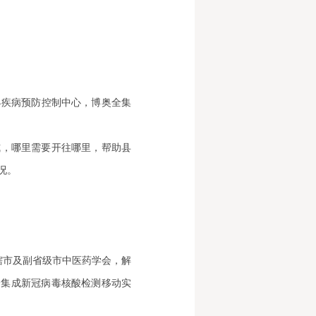
县疾病预防控制中心，博奥全集
式，哪里需要开往哪里，帮助县
况。
直辖市及副省级市中医药学会，解
全集成新冠病毒核酸检测移动实