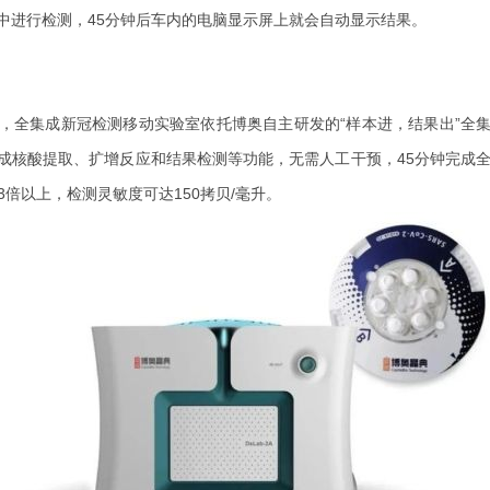
中进行检测，45分钟后车内的电脑显示屏上就会自动显示结果。
，全集成新冠检测移动实验室依托博奥自主研发的“样本进，结果出”全
成核酸提取、扩增反应和结果检测等功能，无需人工干预，45分钟完成全
3倍以上，检测灵敏度可达150拷贝/毫升。