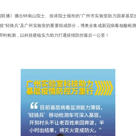
《新闻联播》播出钟南山院士、徐涛院士领衔的“广州市实验室助力国家基
疫“轻骑兵”及广州实验室的重要组成部分，博奥全集成新冠病毒核酸检
即时检测，以科技硬核实力助力打通疫情防控最后一公里！