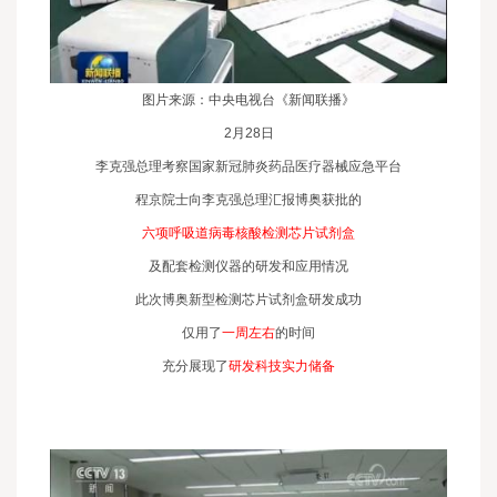
图片来源：中央电视台《新闻联播》
2月28日
李克强总理考察国家新冠肺炎药品医疗器械应急平台
程京院士向李克强总理汇报博奥获批的
六项呼吸道病毒核酸检测芯片试剂盒
及配套检测仪器的研发和应用情况
此次博奥新型检测芯片试剂盒研发成功
仅用了
一周左右
的时间
充分展现了
研发科技实力储备