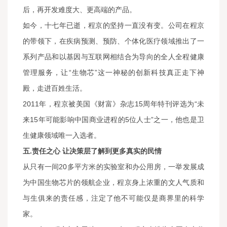
后，再开发难度大、更高端的产品。
如今，十七年已逝，程京的坚持一直没有变。公司在程京
的带领下，在疾病预测、预防、个体化医疗领域推出了一
系列产品和以基因与互联网相结合为导向的全人全程健康
管理服务，让“生物芯”这一神秘的创新科技真正走下神
殿，走进百姓生活。
2011年，程京被美国《财富》杂志15周年特刊评选为“未
来15年可能影响中国商业进程的5位人士”之一，他也是卫
生健康领域唯一入选者。
五.责任之心 让决策层了解到更多真实的民情
从只有一间20多平方米的实验室和办公用房，一举发展成
为中国生物芯片的领航企业，程京身上浓重的文人气质和
与生俱来的责任感，注定了他不可能仅是商界里的科学
家。