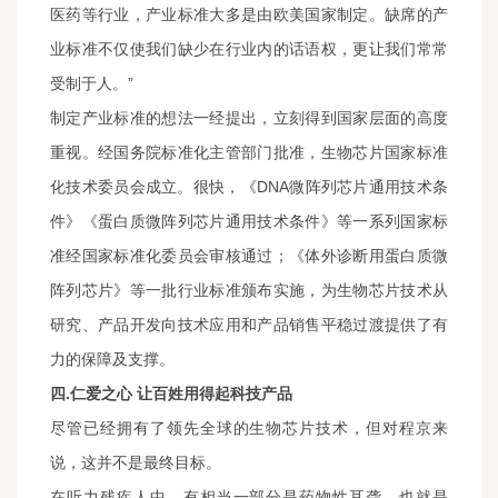
医药等行业，产业标准大多是由欧美国家制定。缺席的产
业标准不仅使我们缺少在行业内的话语权，更让我们常常
受制于人。”
制定产业标准的想法一经提出，立刻得到国家层面的高度
重视。经国务院标准化主管部门批准，生物芯片国家标准
化技术委员会成立。很快，《DNA微阵列芯片通用技术条
件》《蛋白质微阵列芯片通用技术条件》等一系列国家标
准经国家标准化委员会审核通过；《体外诊断用蛋白质微
阵列芯片》等一批行业标准颁布实施，为生物芯片技术从
研究、产品开发向技术应用和产品销售平稳过渡提供了有
力的保障及支撑。
四.仁爱之心 让百姓用得起科技产品
尽管已经拥有了领先全球的生物芯片技术，但对程京来
说，这并不是最终目标。
在听力残疾人中，有相当一部分是药物性耳聋，也就是