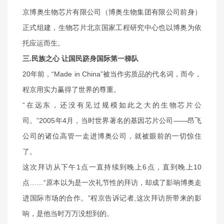
京博奥生物芯片有限公司（博奥生物集团有限公司前身）
正式组建，生物芯片北京国家工程研究中心也以博奥为依
托应运而生。
三.民族之心 让国民跻身国际第一梯队
20年前，“Made in China”被当作劣质品的代名词，而今，
程京用实力赢得了世界的尊重。
“在远东，还没有见过规模如此之大的生物芯片公
司。”2005年4月，当时世界著名的基因芯片公司——昂飞
公司的诸位高管一走进博奥公司，就被眼前的一切惊住
了。
这次拜访从下午1点一直持续到晚上6点，直到晚上10
点……“原本以为是一次礼节性的拜访，却成了影响博奥走
进国际市场的合作。”程京告诉记者,这次拜访所带来的影
响，是他当时万万没想到的。