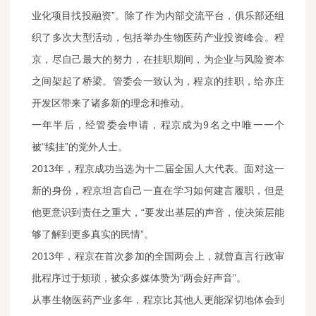
业化项目找投融资”。除了作为内部交流平台，俱乐部还组
织了多次大型活动，包括举办生物医药产业投资峰会。程
京，尽自己最大的努力，在挂职期间，为企业与风险资本
之间架起了桥梁。管委会一致认为，程京的挂职，给亦庄
开发区带来了诸多新的理念和推动。
一年半后，经管委会申请，程京成为9名之中唯一一个
被“续挂”的党外人士。
2013年，程京成功当选为十二届全国人大代表。面对这一
新的身份，程京坦言自己一直在学习如何建言履职，但是
他更意识到责任之重大，“要发出基层的声音，使决策层能
够了解到更多真实的民情”。
2013年，程京在首次参加的全国两会上，就曾直言行政审
批程序过于烦琐，被众多媒体赞为“两会好声音”。
从事生物医药产业多年，程京比其他人更能深切地体会到