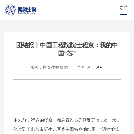
导航
团结报丨中国工程院院士程京：我的中
国“芯”
来源：博奥生物集团
字号
A-
A+
不久前，28岁的张焱一颗悬着的心总算落了地，这一天，
他收到了北京市新生儿耳聋基因筛查的结果，“阴性”的结