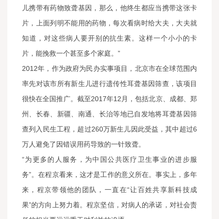
儿携带有药物致聋基因，那么，他终生都应当携带这张卡
片，上面列明不能用的药物，每次看病时给大夫，大夫就
知道，对这些病人要开别的抗生素。这样一个小小的卡
片，能挽救一个甚至多个家庭。”
2012年，作为政府为民办实事项目，北京市在全球范围内
率先对该市所有新生儿进行遗传性耳聋基因筛查，该项目
很快在全国推广。截至2017年12月，包括北京、成都、郑
州、长春、新疆、南通、长治等地已自发地将耳聋基因筛
查列入民生工程，超过260万新生儿因此受益，其中超过6
万人避免了因错误用药导致的一针致聋。
“为更多的人服务，为中国公共医疗卫生事业的进步服
务”。在程京看来，这才是工作的意义所在。事实上，多年
来，程京带领他的团队，一直在“让百姓共享新科技成
果”的方向上努力着。程京坚信，对病人的承诺，对社会责