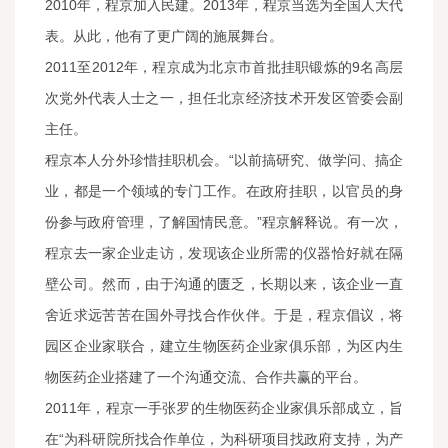
2010年，程京加入民建。2013年，程京当选为全国人大代
表。从此，他有了更广阔的施展舞台。
2011至2012年，程京成为北京市首批挂职锻炼的9名高层
次党外代表人士之一，担任北京经济技术开发区管委会副
主任。
程京本人分外珍惜挂职机会。“以前搞研究、做学问、搞企
业，都是一个领域的专门工作。在政府挂职，以官员的身
份参与政府管理，了解国情民意。”程京解释说。有一次，
程京去一家企业走访，发现该企业所需的仪器恰好就在隔
壁公司。然而，由于沟通的匮乏，长期以来，该企业一直
舍近求远苦苦在国外寻找合作伙伴。于是，程京倡议，将
园区企业家联合，建立生物医药企业家俱乐部，为区内生
物医药企业搭建了一个沟通交流、合作共赢的平台。
2011年，程京一手张罗的生物医药企业家俱乐部成立，旨
在“为科研院所找合作单位，为科研项目找政府支持，为产