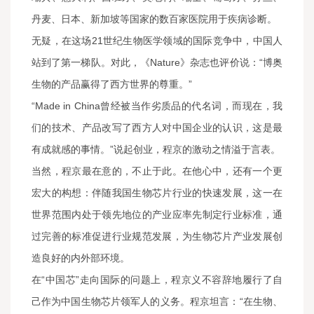
丹麦、日本、新加坡等国家的数百家医院用于疾病诊断。
无疑，在这场21世纪生物医学领域的国际竞争中，中国人
站到了第一梯队。对此，《Nature》杂志也评价说：“博奥
生物的产品赢得了西方世界的尊重。”
“Made in China曾经被当作劣质品的代名词，而现在，我
们的技术、产品改写了西方人对中国企业的认识，这是最
有成就感的事情。”说起创业，程京的激动之情溢于言表。
当然，程京最在意的，不止于此。在他心中，还有一个更
宏大的构想：伴随我国生物芯片行业的快速发展，这一在
世界范围内处于领先地位的产业应率先制定行业标准，通
过完善的标准促进行业规范发展，为生物芯片产业发展创
造良好的内外部环境。
在“中国芯”走向国际的问题上，程京义不容辞地履行了自
己作为中国生物芯片领军人的义务。程京坦言：“在生物、