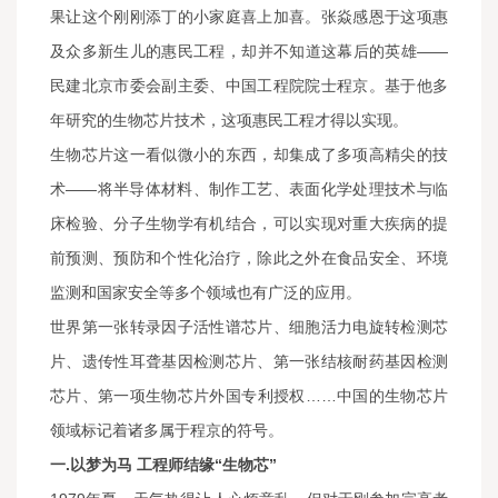
果让这个刚刚添丁的小家庭喜上加喜。张焱感恩于这项惠
及众多新生儿的惠民工程，却并不知道这幕后的英雄——
民建北京市委会副主委、中国工程院院士程京。基于他多
年研究的生物芯片技术，这项惠民工程才得以实现。
生物芯片这一看似微小的东西，却集成了多项高精尖的技
术——将半导体材料、制作工艺、表面化学处理技术与临
床检验、分子生物学有机结合，可以实现对重大疾病的提
前预测、预防和个性化治疗，除此之外在食品安全、环境
监测和国家安全等多个领域也有广泛的应用。
世界第一张转录因子活性谱芯片、细胞活力电旋转检测芯
片、遗传性耳聋基因检测芯片、第一张结核耐药基因检测
芯片、第一项生物芯片外国专利授权……中国的生物芯片
领域标记着诸多属于程京的符号。
一.以梦为马 工程师结缘“生物芯”