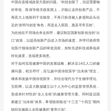
中国在该领域政策方面的问题。“科技创新了，但还需要物
价审批、医保等相关政策跟上，才能让这些创新产品，不
再高大上地陈列于实验室，不再只扮演被人参观和品头论
足的‘发明与创造’角色，而是走入医院，惠及寻常百姓”。
为此他在不同场合奔走疾呼，建议制定国家创新创业的“出
口”政策，以提高创新产品进入市场的速度，并呼吁政府简
化医疗领域创新产品的审批流程，加快先进科技成果临床
转化速度，造福更多病患。
对于如何实现健康中国的发展战略，解决近14亿人口的健
康问题，程京呼吁，应弘扬中国传统医学“治未病”理念，
继承和发扬中国传统医学，并结合现代分子生物学理论、
互联网，以及大数据建立以个人为中心的监督管理系统，
形成有针对性的“全人全程”的健康管理方案。同时提议国
家建立“治未病”体系，希望政府能在“十三五”“十四五”期间
组织实施国人全民健康的“黄帝计划”。