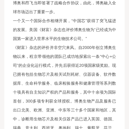
博奥和昂飞当即签署了战略合作协议，由此，博奥融入全
球市场迈出了重要一步。
一个又一个国际合作相继开展，“中国芯”获得了突飞猛进
的发展。美国《财富》杂志也评价博奥生物为“已经成为中
国第一家进入世界水平的生物技术公司。”
《财富》杂志的评价并非空穴来风。自2000年创立博奥生
物以来，程京带领他的团队已成功地探索出一条“中心+公
司”的企业化运行模式，并先后获得近20项国家级奖励。现
已拥有包括生物芯片及相关试剂耗材、仪器设备、软件数
据库、生命科学服务、临床检验服务和健康管理等系列数
十项具有自主知识产权的产品和服务，其中十余项为国际
首创，300多项专利获全球授权。博奥生物产品及服务已
出口北美、欧洲、亚洲、中东等三十多个国家和地区，其
中，诊断用生物芯片及相关仪器产品已进入英国、德国、
瑞典、意大利、西班牙、奥地利、瑞士、葡萄牙、芬兰、