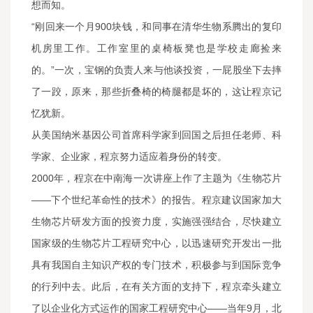
想而知。
“刚回来一个月900块钱，和同事在清华生物系腾出的复印
机房里工作。工作室里的桌椅板凳也是学校走廊捡来
的。”一次，宝钢的负责人来与他谈投资，一屁股坐下去摔
了一跤，原来，那些折叠椅的椅腿都是坏的，这让程京记
忆犹新。
从美国纳米基因公司首席科学家到回国之后担任老师、科
学家、企业家，程京努力适应着身份的转变。
2000年，程京在中南海一次讲座上作了主题为《生物芯片
——下个世纪革命性的技术》的报告。程京建议国家加大
生物芯片研发方面的投资力度，实施强强结合，尽快建立
国家级的生物芯片工程研究中心，以迅速研究开发出一批
具有我国自主知识产权的专门技术，积极参与到国际竞争
的行列中去。此后，在有关方面的支持下，程京牵头建立
了以企业化方式运作的国家工程研究中心——当年9月，北