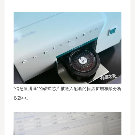
“信息量满满”的碟式芯片被送入配套的恒温扩增核酸分析
仪器中。