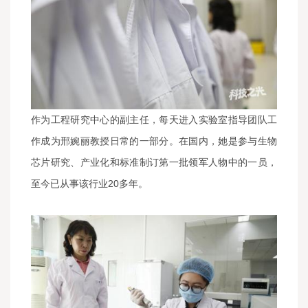
作为工程研究中心的副主任，每天进入实验室指导团队工
作成为邢婉丽教授日常的一部分。在国内，她是参与生物
芯片研究、产业化和标准制订第一批领军人物中的一员，
至今已从事该行业20多年。