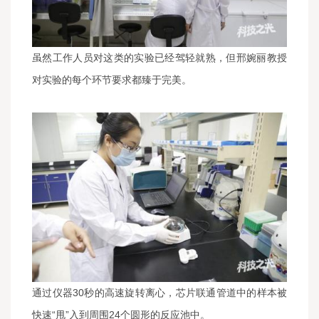
虽然工作人员对这类的实验已经驾轻就熟，但邢婉丽教授
对实验的每个环节要求都臻于完美。
通过仪器30秒的高速旋转离心，芯片联通管道中的样本被
快速“甩”入到周围24个圆形的反应池中。