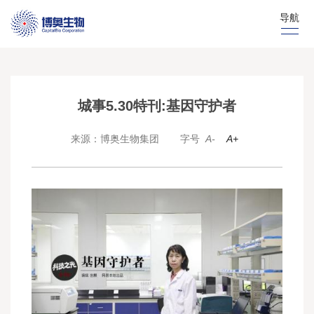
导航
城事5.30特刊:基因守护者
来源：博奥生物集团
字号
A-
A+