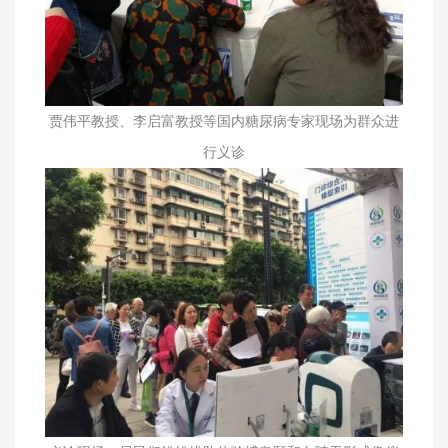
贾伟平教授、李启富教授等国内糖尿病专家现场为群众进
行义诊