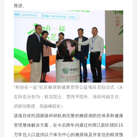
推进。
“和你在一起”社区糖尿病健康管理公益项目启动仪式（从
左到右分别为：程京院士、贾伟平院长、张幼玲副主任、
武留信教授、高振峰院长）
该项目依托国家级科研机构完整的糖尿病防控体系和健康
管理整体解决方案，在今后两年内通过对两江新区辖区15
万常住人口提供以个体为中心的糖尿病及并发症的精准预