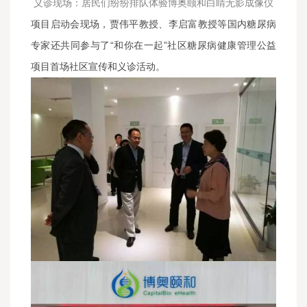
义诊现场：居民们纷纷排队体验博奥颐和白睛无影成像仪
项目启动会现场，贾伟平教授、李启富教授等国内糖尿病
专家还共同参与了“和你在一起”社区糖尿病健康管理公益
项目首场社区宣传和义诊活动。