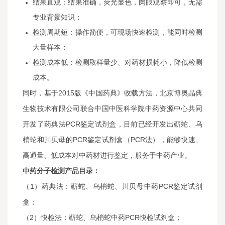
结果直观：结果准确，荧光显色，肉眼观察即可，无需
专业背景知识；
检测周期短：操作简便，可现场快速检测，能同时检测
大量样本；
检测成本低：检测取样量少、对药材损耗小，降低检测
成本。
同时，基于2015版《中国药典》收载方法，北京博奥晶典
生物技术有限公司联合中国中医科学院中药资源中心共同
开发了药典法PCR鉴定试剂盒，目前已经开发出蕲蛇、乌
梢蛇和川贝母的PCR鉴定试剂盒（PCR法），能够快速、
高通量、低成本对中药材进行鉴定，服务于中药产业。
中药分子检测产品目录：
（1）药典法：蕲蛇、乌梢蛇、川贝母中药PCR鉴定试剂
盒；
（2）快检法：蕲蛇、乌梢蛇中药PCR快检试剂盒；