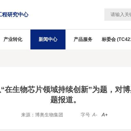
工程研究中心
产业转化
新闻中心
产品服务
标委会 (TC42
“在生物芯片领域持续创新”为题，对
题报道。
来源：博奥生物集团
字号
A-
A+