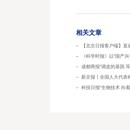
相关文章
【北京日报客户端】直
《科学时报》以“国产兴奋剂检测生物芯片问世
成都商报“调皮的基因 耳
新京报丨全国人大代表程
科技日报“生物技术 向