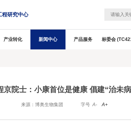
工程研究中心
产业转化
新闻中心
产品服务
标委会 (TC42
程京院士：小康首位是健康 倡建“治未病
来源：博奥生物集团
字号
A-
A+