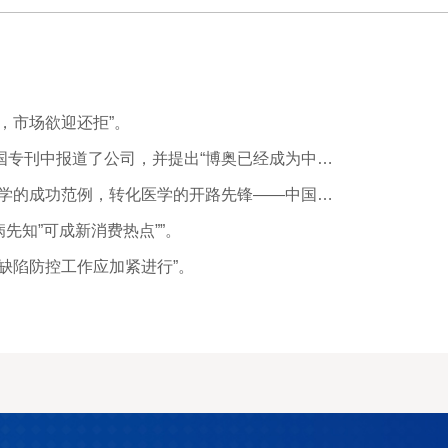
，市场欲迎还拒”。
道了公司，并提出“博奥已经成为中国第一个世界水平的生物公司”。
转化医学的开路先锋——中国首届听力障碍预防与基因诊断战略峰会会议纪要”。
病先知”可成新消费热点””。
缺陷防控工作应加紧进行”。