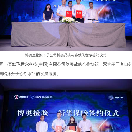
博奥生物旗下子公司博奥晶典与赛默飞世尔签约仪式
司与赛默飞世尔科技(中国)有限公司签署战略合作协议，双方基于各自
国临床分子诊断水平的发展速度。