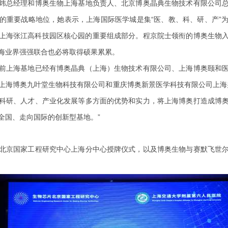
炜总经理和博奥生物上海基地负责人、北京博奥晶典生物技术有限公司
的重要战略地位，她表示，上海国际医学城是集“医、教、科、研、产”
上海张江高科技园区核心园的重要组成部分。程京院士领衔的博奥生物
海业界强强联合也必将取得硕果累累。
前上海基地已经有博奥晶典（上海）生物技术有限公司、上海博奥颐和
上海博奥九叶堂生物科技有限公司和重庆博奥新景医学科技有限公司上海
科研、人才、产业化发展等多方面的优势和实力，将上海博奥打造成博
全国、走向国际的创新型基地。”
北京国家工程研究中心上海分中心授牌仪式，以及博奥生物与赛默飞世