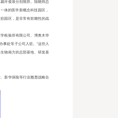
总裁许俊泉分别致辞。陆晓炜总
为一体的医学新概念科技园区，
入驻园区，是非常有前瞻性的战
医学检验所有限公司、博奥木华
办事处等子公司入驻。“这些入
奥生物南方的总部基地、研发基
尔、新华保险等行业翘楚战略合