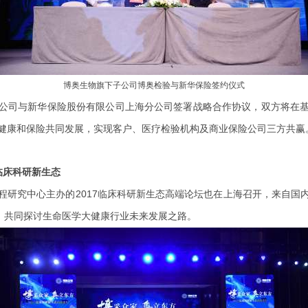
博奥生物旗下子公司博奥检验与新华保险签约仪式
公司与新华保险股份有限公司上海分公司签署战略合作协议，双方将在
健康和保险共同发展，实现客户、医疗检验机构及商业保险公司三方共赢
临床科研新生态
程研究中心主办的2017临床科研新生态高端论坛也在上海召开，来自国
”，共同探讨生命医学大健康行业未来发展之路。