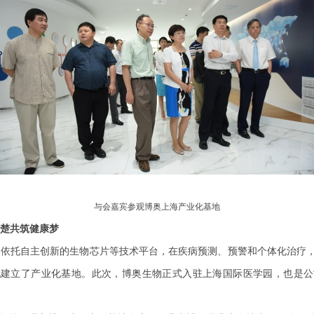
与会嘉宾参观博奥上海产业化基地
翘楚共筑健康梦
生物依托自主创新的生物芯片等技术平台，在疾病预测、预警和个体化治疗
地建立了产业化基地。此次，博奥生物正式入驻上海国际医学园，也是公