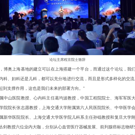
论坛主席程京院士致辞
，博奥上海基地的建立可以在上海搭建一个平台，而通过这个论坛，我
内科、妇科还是儿科，都可以充分地进行交流，而且是形式多样化的交流
起到支撑作用，这也是我们未来的部署方向。”
属中山医院教授、心内科主任葛均波教授，中国工程院院士、海军军医
学院院长张志愿教授，上海交通大学附属第六人民医院院长、中华医学
属新华医院院长、上海交通大学医学院儿科系主任孙锟教授和复旦大学
丛剑教授六位业内大咖，分别从心血管医疗器械发展、前列腺癌标志物研