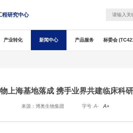
工程研究中心
产业转化
新闻中心
产品服务
标委会 (TC42
物上海基地落成 携手业界共建临床科
来源：博奥生物集团
字号
A-
A+