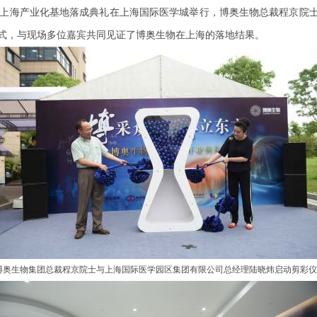
物上海产业化基地落成典礼在上海国际医学城举行，博奥生物总裁程京院
式，与现场多位嘉宾共同见证了博奥生物在上海的落地结果。
博奥生物集团总裁程京院士与上海国际医学园区集团有限公司总经理陆晓炜启动剪彩仪